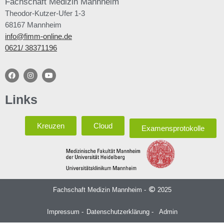
Fachschaft
Medizin Mannheim
Theodor-Kutzer-Ufer 1-3
68167 Mannheim
info@fimm-online.de
0621/ 38371196
Links
Kreuzen
Cloud
Examensprotokolle
Fachschaft Medizin Mannheim -
2025
Impressum -
Datenschutzerklärung -
Admin