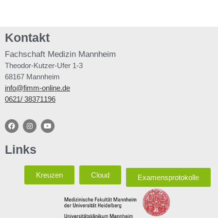
Kontakt
Fachschaft
Medizin Mannheim
Theodor-Kutzer-Ufer 1-3
68167 Mannheim
info@fimm-online.de
0621/ 38371196
Links
Kreuzen
Cloud
Examensprotokolle