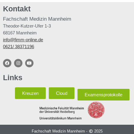
Kontakt
Fachschaft
Medizin Mannheim
Theodor-Kutzer-Ufer 1-3
68167 Mannheim
info@fimm-online.de
0621/ 38371196
Links
Kreuzen
Cloud
Examensprotokolle
Fachschaft Medizin Mannheim -
2025