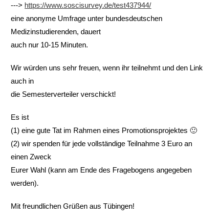
--->
https://www.soscisurvey.de/test437944/
eine anonyme Umfrage unter bundesdeutschen
Medizinstudierenden, dauert
auch nur 10-15 Minuten.
Wir würden uns sehr freuen, wenn ihr teilnehmt und den Link
auch in
die Semesterverteiler verschickt!
Es ist
(1) eine gute Tat im Rahmen eines Promotionsprojektes 🙂
(2) wir spenden für jede vollständige Teilnahme 3 Euro an
einen Zweck
Eurer Wahl (kann am Ende des Fragebogens angegeben
werden).
Mit freundlichen Grüßen aus Tübingen!