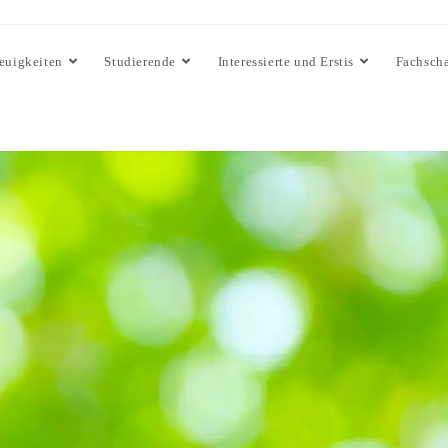
euigkeiten
Studierende
Interessierte und Erstis
Fachscha