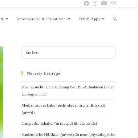
ft
Arbeitskreise & Initiativen
FiMM Apps
Neueste Beiträge
Hiwi gesucht: Unterstützung bei HSI-Aufnahmen in der
Urologie im OP
Medizinisches Labor sucht studentische Hilfskraft
(m/w/d)
Campusbotschafter*in (m/w/d) für via medici
Studentische Hilfskraft (m/w/d) für neurophysiologische