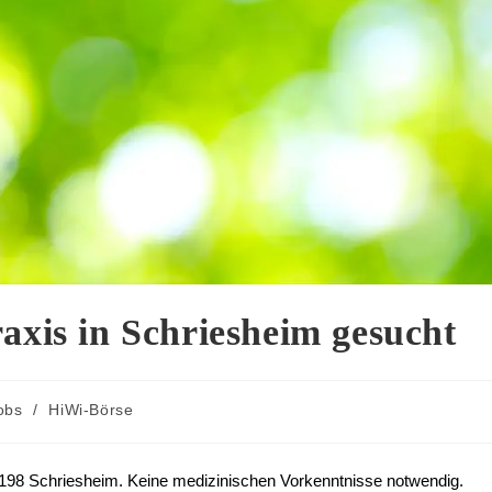
axis in Schriesheim gesucht
jobs
/
HiWi-Börse
69198 Schriesheim. Keine medizinischen Vorkenntnisse notwendig.