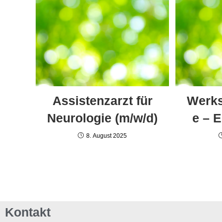
Assistenzarzt für
Werks
Neurologie (m/w/d)
e – 
8. August 2025
Kontakt