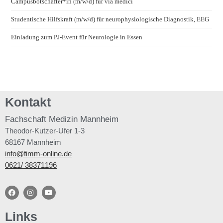
Campusbotschafter*in (m/w/d) für via medici
Studentische Hilfskraft (m/w/d) für neurophysiologische Diagnostik, EEG
Einladung zum PJ-Event für Neurologie in Essen
Kontakt
Fachschaft
Medizin Mannheim
Theodor-Kutzer-Ufer 1-3
68167 Mannheim
info@fimm-online.de
0621/ 38371196
Links