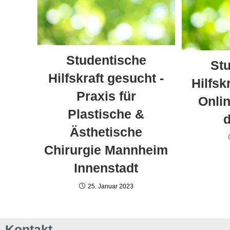
Studentische
St
Hilfskraft gesucht -
Hilfsk
Praxis für
Onli
Plastische &
Ästhetische
Chirurgie Mannheim
Innenstadt
25. Januar 2023
Kontakt