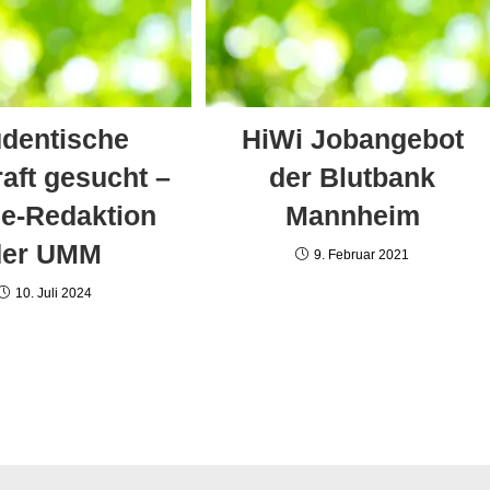
udentische
HiWi Jobangebot
raft gesucht –
der Blutbank
ne-Redaktion
Mannheim
der UMM
9. Februar 2021
10. Juli 2024