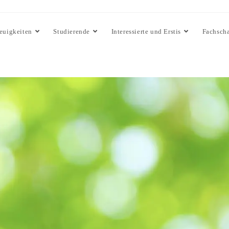
euigkeiten
Studierende
Interessierte und Erstis
Fachscha