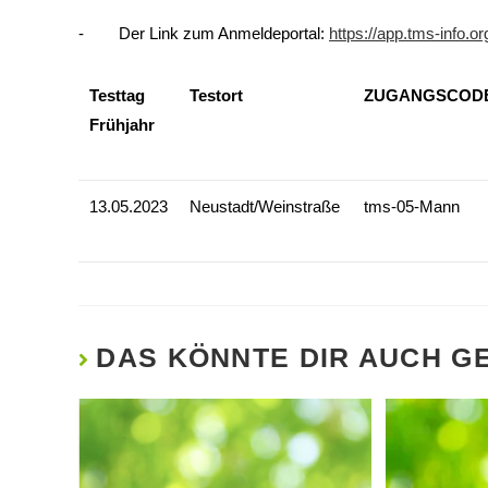
- Der Link zum Anmeldeportal:
https://app.tms-info.o
Testtag
Testort
ZUGANGSCOD
Frühjahr
13.05.2023
Neustadt/Weinstraße
tms-05-Mann
DAS KÖNNTE DIR AUCH G