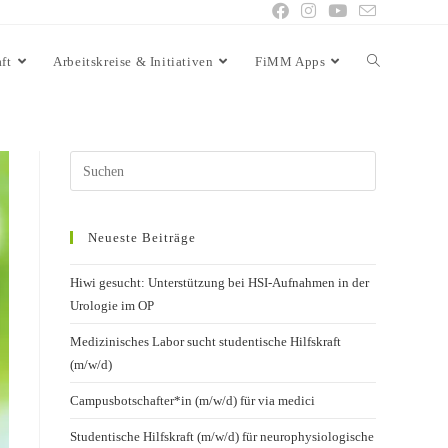
ft
Arbeitskreise & Initiativen
FiMM Apps
Neueste Beiträge
Hiwi gesucht: Unterstützung bei HSI-Aufnahmen in der
Urologie im OP
Medizinisches Labor sucht studentische Hilfskraft
(m/w/d)
Campusbotschafter*in (m/w/d) für via medici
Studentische Hilfskraft (m/w/d) für neurophysiologische