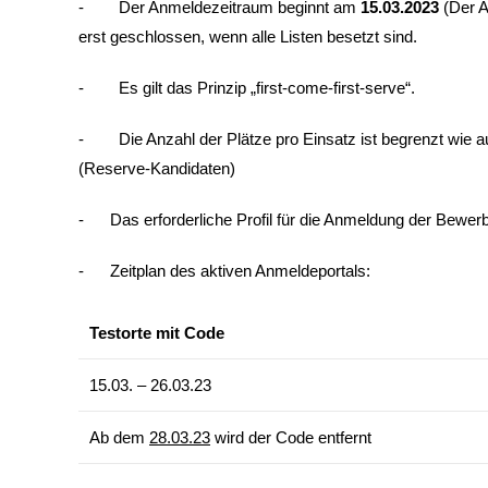
- Der Anmeldezeitraum beginnt am
15.03.2023
(Der A
erst geschlossen, wenn alle Listen besetzt sind.
- Es gilt das Prinzip „first-come-first-serve“.
- Die Anzahl der Plätze pro Einsatz ist begrenzt wie auc
(Reserve-Kandidaten)
- Das erforderliche Profil für die Anmeldung der Bewer
- Zeitplan des aktiven Anmeldeportals:
Testorte mit Code
15.03. – 26.03.23
Ab dem
28.03.23
wird der Code entfernt