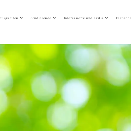
euigkeiten
Studierende
Interessierte und Erstis
Fachscha