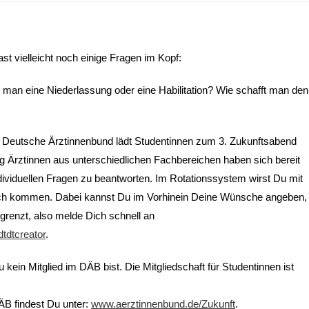
 vielleicht noch einige Fragen im Kopf:
nt man eine Niederlassung oder eine Habilitation? Wie schafft man den
der Deutsche Ärztinnenbund lädt Studentinnen zum 3. Zukunftsabend
ig Ärztinnen aus unterschiedlichen Fachbereichen haben sich bereit
individuellen Fragen zu beantworten. Im Rotationssystem wirst Du mit
präch kommen. Dabei kannst Du im Vorhinein Deine Wünsche angeben,
renzt, also melde Dich schnell an
tdtcreator
.
ein Mitglied im DÄB bist. Die Mitgliedschaft für Studentinnen ist
B findest Du unter:
www.aerztinnenbund.de/Zukunft
.