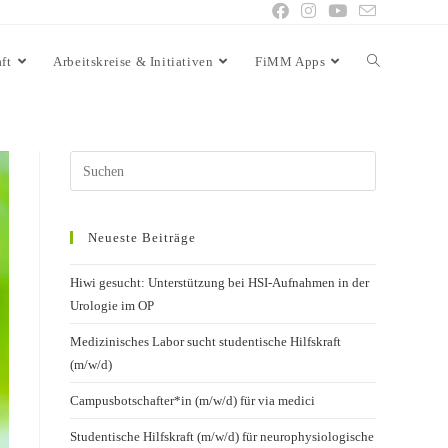
ft
Arbeitskreise & Initiativen
FiMM Apps
Neueste Beiträge
Hiwi gesucht: Unterstützung bei HSI-Aufnahmen in der
Urologie im OP
Medizinisches Labor sucht studentische Hilfskraft
(m/w/d)
Campusbotschafter*in (m/w/d) für via medici
Studentische Hilfskraft (m/w/d) für neurophysiologische