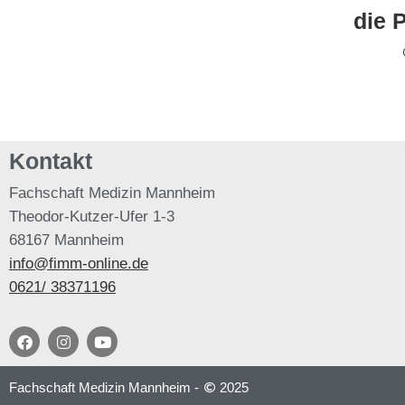
die 
Kontakt
Fachschaft
Medizin Mannheim
Theodor-Kutzer-Ufer 1-3
68167 Mannheim
info@fimm-online.de
0621/ 38371196
Fachschaft Medizin Mannheim -
2025