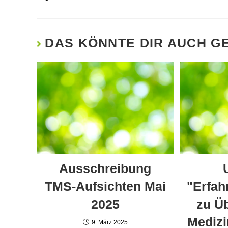
DAS KÖNNTE DIR AUCH G
Ausschreibung
TMS-Aufsichten Mai
"Erfah
2025
zu Üb
Medizi
9. März 2025