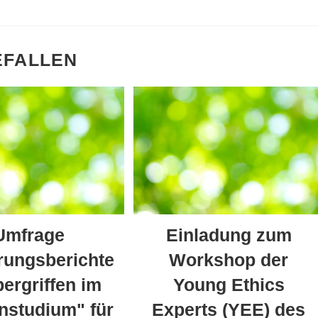
EFALLEN
Umfrage
Einladung zum
rungsberichte
Workshop der
ergriffen im
Young Ethics
nstudium" für
Experts (YEE) des