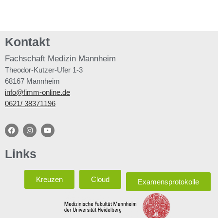
Kontakt
Fachschaft
Medizin Mannheim
Theodor-Kutzer-Ufer 1-3
68167 Mannheim
info@fimm-online.de
0621/ 38371196
Links
Kreuzen
Cloud
Examensprotokolle