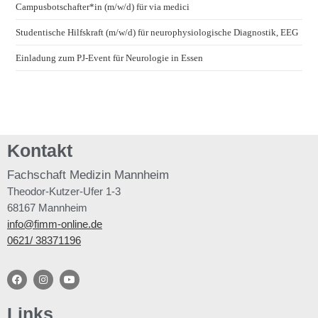
Campusbotschafter*in (m/w/d) für via medici
Studentische Hilfskraft (m/w/d) für neurophysiologische Diagnostik, EEG
Einladung zum PJ-Event für Neurologie in Essen
Kontakt
Fachschaft
Medizin Mannheim
Theodor-Kutzer-Ufer 1-3
68167 Mannheim
info@fimm-online.de
0621/ 38371196
Links