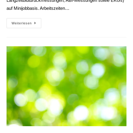
Langzeitblutdruckmessungen, ABI-Messungen sowie EKGs)
auf Minijobbasis. Arbeitszeiten…
Weiterlesen