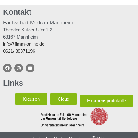
Kontakt
Fachschaft
Medizin Mannheim
Theodor-Kutzer-Ufer 1-3
68167 Mannheim
info@fimm-online.de
0621/ 38371196
Links
Kreuzen
Cloud
Examensprotokolle