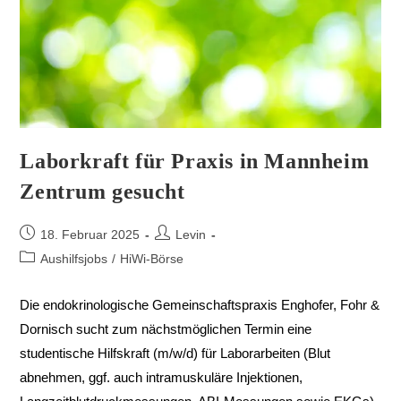
Laborkraft für Praxis in Mannheim
Zentrum gesucht
18. Februar 2025
Levin
Aushilfsjobs
/
HiWi-Börse
Die endokrinologische Gemeinschaftspraxis Enghofer, Fohr &
Dornisch sucht zum nächstmöglichen Termin eine
studentische Hilfskraft (m/w/d) für Laborarbeiten (Blut
abnehmen, ggf. auch intramuskuläre Injektionen,