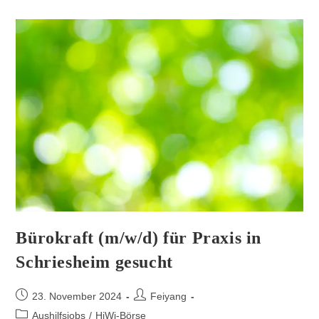
Bürokraft (m/w/d) für Praxis in
Schriesheim gesucht
23. November 2024
Feiyang
Aushilfsjobs
/
HiWi-Börse