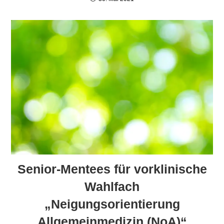
Senior-Mentees für vorklinische
Wahlfach
„Neigungsorientierung
Allgemeinmedizin (NoA)“