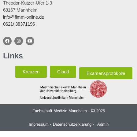
Theodor-Kutzer-Ufer 1-3
68167 Mannheim
info@fimm-online.de
0621/ 38371196
Links
Kreuzen
Cloud
Examensprotokolle
Fachschaft Medizin Mannheim -
2025
Impressum -
Datenschutzerklärung -
Admin