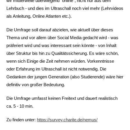
wir mittlerweile überwiegend "online", nicht nur aus dem
Lehrbuch - und dies im Ultraschall noch viel mehr (Lehrvideos
als Anleitung, Online Atlanten etc.).
Die Umfrage soll darauf abzielen, wie aktuell über dieses
Thema und vor allem über Social Media gedacht wird - was
präferiert wird und was interessant sein könnte - von Inhalt
über Struktur bis hin zu Qualitätssicherung. Es wäre schön,
wenn sich Einige die Zeit nehmen würden. Vorkenntnisse
oder Erfahrung im Ultraschall ist nicht notwendig. Die
Gedanken der jungen Generation (also Studierende) wäre hier
definitiv von großer Bedeutung.
Die Umfrage umfasst keinen Freitext und dauert realistisch
ca. 5 - 10 min.
Zu finden unter:
https://survey.charite.de/nemus/