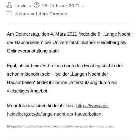
Levin
18. Februar 2021
Neues auf dem Campus
Am Donnerstag, den 4. März 2021 findet die 8. „Lange Nacht
der Hausarbeiten“ der Universitätsbibliothek Heidelberg als
Onlineveranstaltung statt!
Egal, ob ihr beim Schreiben noch den Einstieg sucht oder
schon mittendrin seid – bei der „Langen Nacht der
Hausarbeiten“ findet ihr online Unterstützung durch ein
vielseitiges Angebot.
Mehr Informationen findet ihr hier:
https://www.uni-
heidelberg.de/de/lange-nacht-der-hausarbeiten
Bildquelle: https://www.uni-heidelberg.de/de/lange-nacht-der-hausarbeiten