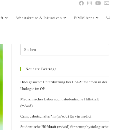
ft
Arbeitskreise & Initiativen
FiMM Apps
Neueste Beiträge
Hiwi gesucht: Unterstützung bei HSI-Aufnahmen in der
Urologie im OP
Medizinisches Labor sucht studentische Hilfskraft
(m/w/d)
Campusbotschafter*in (m/w/d) für via medici
Studentische Hilfskraft (m/w/d) für neurophysiologische