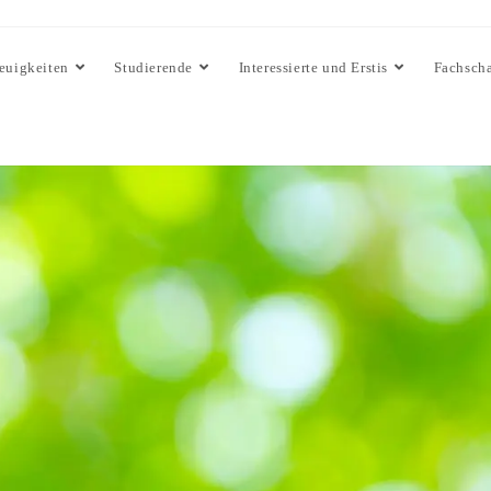
euigkeiten
Studierende
Interessierte und Erstis
Fachscha