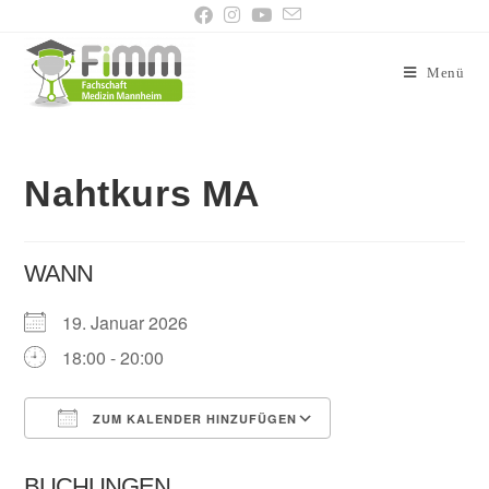
Menü
Nahtkurs MA
WANN
19. Januar 2026
18:00 - 20:00
ZUM KALENDER HINZUFÜGEN
ICS herunterladen
Google Kalender
BUCHUNGEN