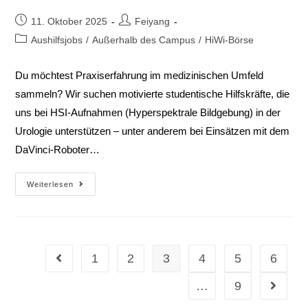
11. Oktober 2025
Feiyang
Aushilfsjobs
/
Außerhalb des Campus
/
HiWi-Börse
Du möchtest Praxiserfahrung im medizinischen Umfeld
sammeln? Wir suchen motivierte studentische Hilfskräfte, die
uns bei HSI-Aufnahmen (Hyperspektrale Bildgebung) in der
Urologie unterstützen – unter anderem bei Einsätzen mit dem
DaVinci-Roboter…
Weiterlesen
1
2
3
4
5
6
…
9