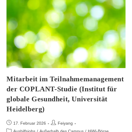
Mitarbeit im Teilnahmemanagement
der COPLANT-Studie (Institut für
globale Gesundheit, Universität
Heidelberg)
17. Februar 2026
Feiyang
Aushilfsjobs
/
Außerhalb des Campus
/
HiWi-Börse