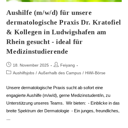
Aushilfe (m/w/d) für unsere
dermatologische Praxis Dr. Kratofiel
& Kollegen in Ludwigshafen am
Rhein gesucht - ideal für
Medizinstudierende
18. November 2025
Feiyang
Aushilfsjobs
/
Außerhalb des Campus
/
HiWi-Börse
Unsere dermatologische Praxis sucht ab sofort eine
engagierte Aushilfe (m/w/d), gerne Medizinstudent/in, zu
Unterstützung unseres Teams. Wir bieten: - Einblicke in das
breite Spektrum der Dermatologie - Ein junges, freundliches,
…