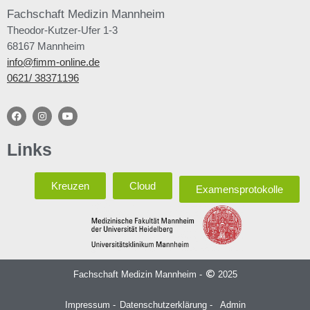
Fachschaft
Medizin Mannheim
Theodor-Kutzer-Ufer 1-3
68167 Mannheim
info@fimm-online.de
0621/ 38371196
Links
Kreuzen
Cloud
Examensprotokolle
Fachschaft Medizin Mannheim -
2025
Impressum -
Datenschutzerklärung -
Admin