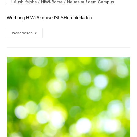
Aushilfsjobs
/
HiWi-Börse
/
Neues auf dem Campus
Werbung HiWi Akquise ISLSHerunterladen
Weiterlesen