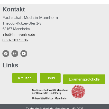
Kontakt
Fachschaft
Medizin Mannheim
Theodor-Kutzer-Ufer 1-3
68167 Mannheim
info@fimm-online.de
0621/ 38371196
Links
Kreuzen
Cloud
Examensprotokolle
Fachschaft Medizin Mannheim -
2025